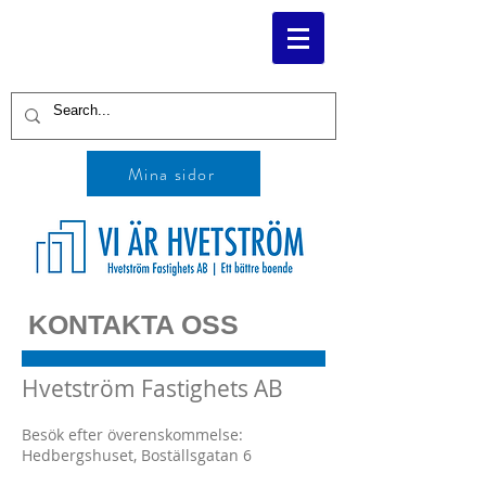
Mina sidor
KONTAKTA OSS
Hvetström Fastighets AB
Besök efter överenskommelse:
Hedbergshuset, Boställsgatan 6